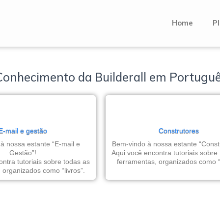
Home
Pl
Conhecimento da Builderall em Portugu
E-mail e gestão
Construtores
à nossa estante “E-mail e
Bem-vindo à nossa estante “Constr
Gestão”!
Aqui você encontra tutoriais sobre
ntra tutoriais sobre todas as
ferramentas, organizados como “l
 organizados como “livros”.