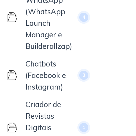
(WhatsApp
4
Launch
Manager e
Builderallzap)
Chatbots
(Facebook e
3
Instagram)
Criador de
Revistas
Digitais
1