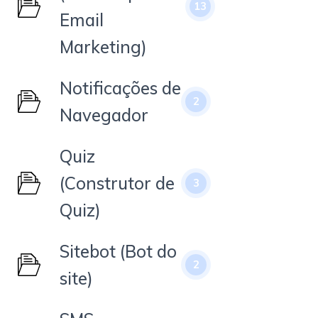
13
Email
Marketing)
Notificações de
2
Navegador
Quiz
(Construtor de
3
Quiz)
Sitebot (Bot do
2
site)