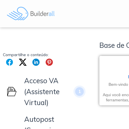
Base de 
Compartilhe o conteúdo:
Acceso VA
Bem-vindo 
(Assistente
1
Aqui você enco
ferramentas,
Virtual)
Autopost