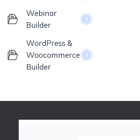
Webinar
3
Builder
WordPress &
Woocommerce
3
Builder