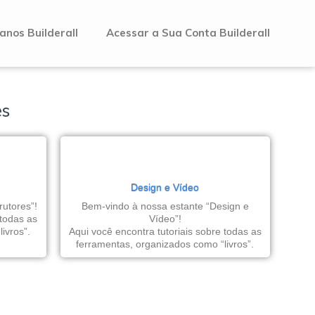
anos Builderall
Acessar a Sua Conta Builderall
ês
Design e Vídeo
utores”!
Bem-vindo à nossa estante “Design e
 todas as
Vídeo”!
ivros”.
Aqui você encontra tutoriais sobre todas as
ferramentas, organizados como “livros”.