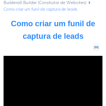
Builderall Builder (Construtor de Websites)
Como criar um funil de captura de leads
Como criar um funil de
captura de leads