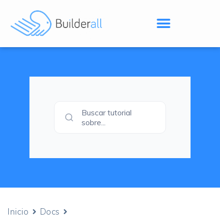
Buscar tutorial
sobre...
Inicio
Docs