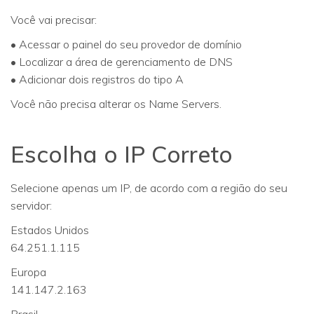
Você vai precisar:
• Acessar o painel do seu provedor de domínio
• Localizar a área de gerenciamento de DNS
• Adicionar dois registros do tipo A
Você não precisa alterar os Name Servers.
Escolha o IP Correto
Selecione apenas um IP, de acordo com a região do seu
servidor:
Estados Unidos
64.251.1.115
Europa
141.147.2.163
Brasil