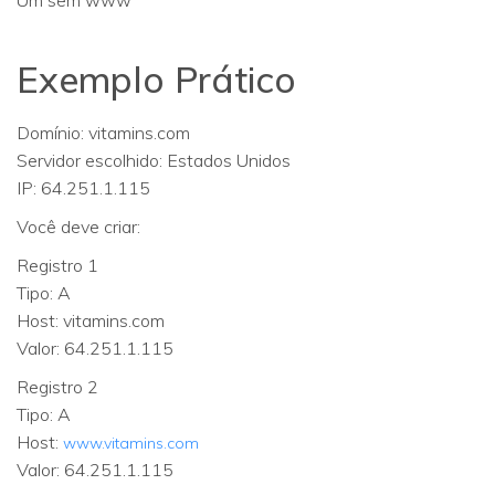
Exemplo Prático
Domínio: vitamins.com
Servidor escolhido: Estados Unidos
IP: 64.251.1.115
Você deve criar:
Registro 1
Tipo: A
Host: vitamins.com
Valor: 64.251.1.115
Registro 2
Tipo: A
Host:
www.vitamins.com
Valor: 64.251.1.115