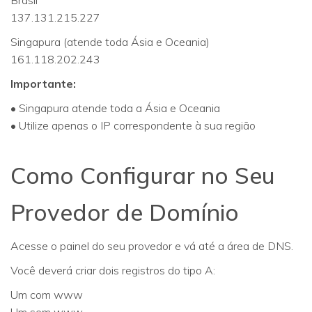
137.131.215.227
Singapura (atende toda Ásia e Oceania)
161.118.202.243
Importante:
• Singapura atende toda a Ásia e Oceania
• Utilize apenas o IP correspondente à sua região
Como Configurar no Seu
Provedor de Domínio
Acesse o painel do seu provedor e vá até a área de DNS.
Você deverá criar dois registros do tipo A:
Um com www
Um sem www