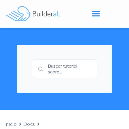
Buscar tutorial
sobre...
Inicio
Docs