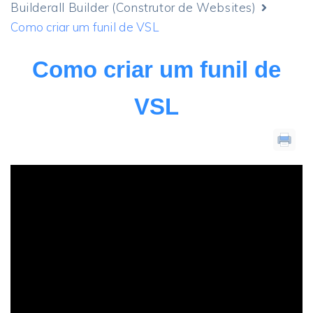
Builderall Builder (Construtor de Websites)
Como criar um funil de VSL
Como criar um funil de
VSL