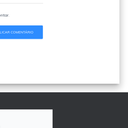
ntar.