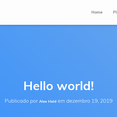
Home
Pl
Hello world!
Publicado por
em
dezembro 19, 2019
Alex Held