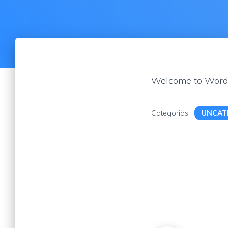
Welcome to WordPres
Categorias:
UNCAT