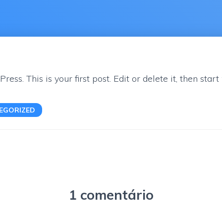
s. This is your first post. Edit or delete it, then start 
EGORIZED
1 comentário