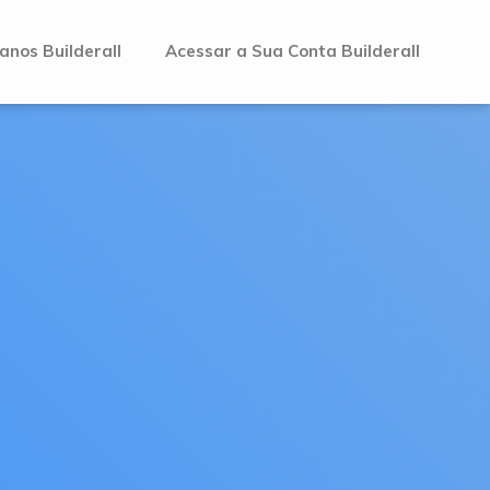
anos Builderall
Acessar a Sua Conta Builderall