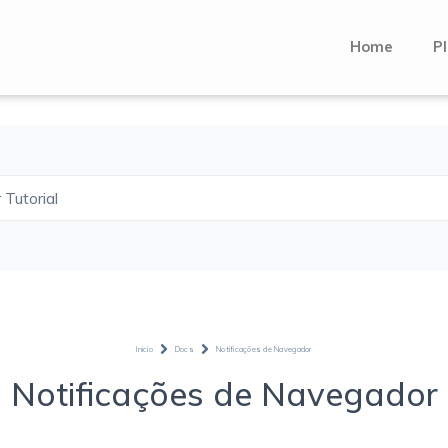
Home
Pl
 Tutorial
Inicio
Docs
Notificações de Navegador
Notificações de Navegador