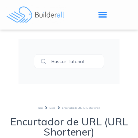
Buscar Tutorial
Inicio
Docs
Encurtador de URL (URL Shortener)
Encurtador de URL (URL
Shortener)