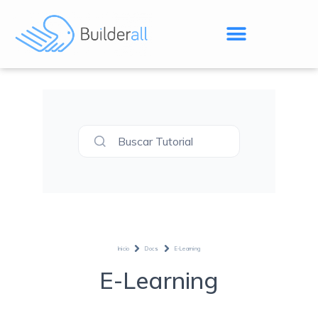
Buscar Tutorial
Inicio
Docs
E-Learning
E-Learning