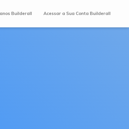
anos Builderall
Acessar a Sua Conta Builderall