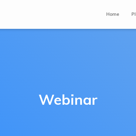
Home
Pl
Webinar