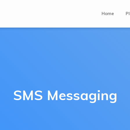
Home
Pl
SMS Messaging