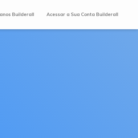
anos Builderall
Acessar a Sua Conta Builderall