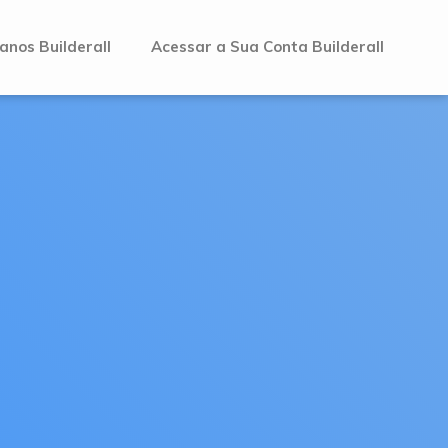
anos Builderall
Acessar a Sua Conta Builderall