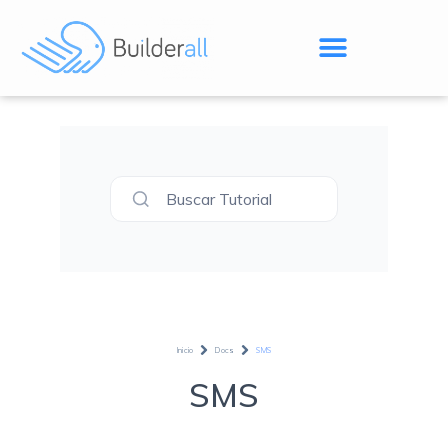
Buscar Tutorial
Inicio
Docs
SMS
SMS