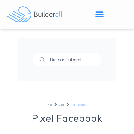
Buscar Tutorial
Inicio
Docs
Pixel Facebook
Pixel Facebook