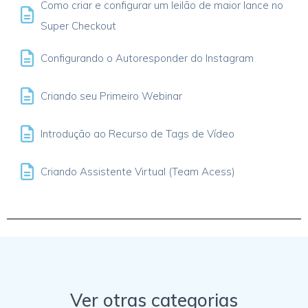
Como criar e configurar um leilão de maior lance no
Super Checkout
Configurando o Autoresponder do Instagram
Criando seu Primeiro Webinar
Introdução ao Recurso de Tags de Vídeo
Criando Assistente Virtual (Team Acess)
Ver otras categorias