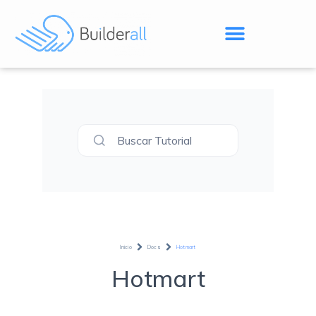
Buscar Tutorial
Inicio
Docs
Hotmart
Hotmart