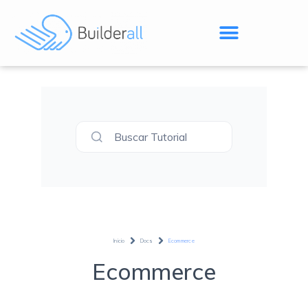
Buscar Tutorial
Inicio
Docs
Ecommerce
Ecommerce