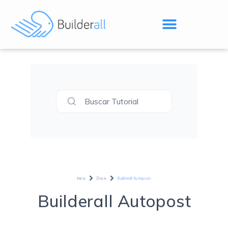
Buscar Tutorial
Inicio
Docs
Builderall Autopost
Builderall Autopost