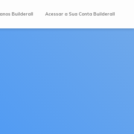
anos Builderall
Acessar a Sua Conta Builderall