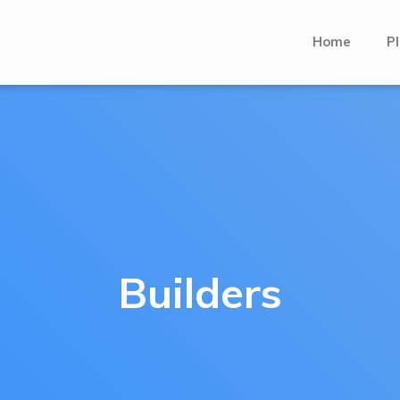
Home
Pl
Builders