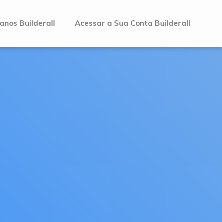
anos Builderall
Acessar a Sua Conta Builderall