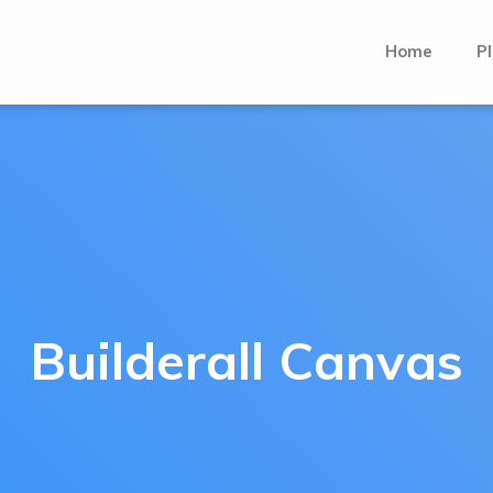
Home
Pl
Builderall Canvas