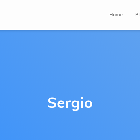
Home
Pl
Sergio