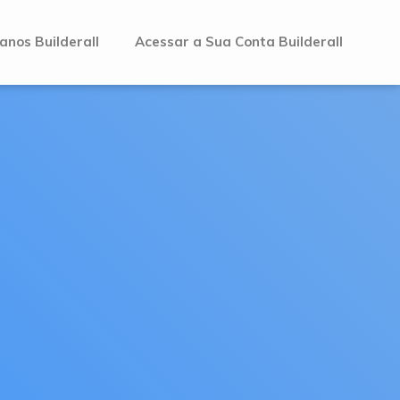
anos Builderall
Acessar a Sua Conta Builderall